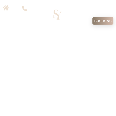
TR
EN
DE
RU
BUCHUNG