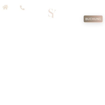
TR
EN
DE
RU
BUCHUNG