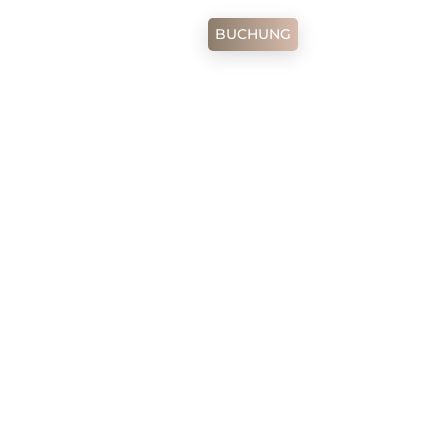
BUCHUNG
TR
EN
DE
RU