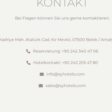
KONTAKT
Bei Fragen können Sie uns gerne kontaktieren.
Kadriye Mah. Atatürk Cad. Kır Mevkii, 07500 Belek / Antal
Reservierung: +90 242 340 47 06
Hotelkontakt: +90 242 205 47 80
info@syhotels.com
sales@syhotels.com