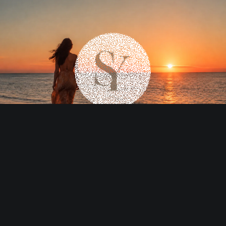
KURUMSAL
İletişim
Kişisel Verileri Koruma Kanunu
Sürdürülebilirlik